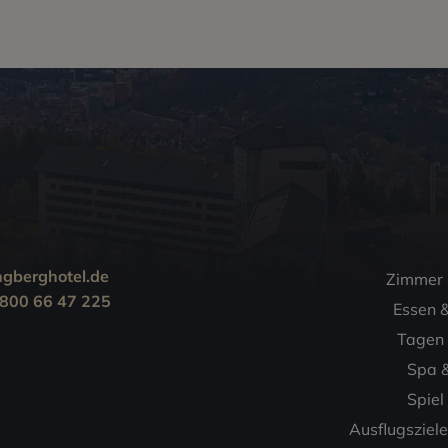
ngberghotel.de
Zimmer 
 800 66 47 225
Essen &
Tagen 
Spa &
Spiel
Ausflugsziel