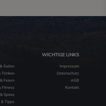
WICHTIGE LINKS
& Suiten
Impressum
 Trinken
Datenschutz
& Feiern
AGB
 Fitness
Kontakt
 & Spass
e & Tipps