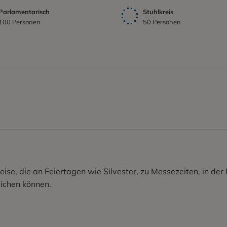
Parlamentarisch
Stuhlkreis
100 Personen
50 Personen
ise, die an Feiertagen wie Silvester, zu Messezeiten, in d
ichen können.