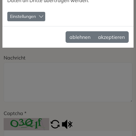
Daten an Dritte übertragen werden.
Einstellungen
Betreff
*
ablehnen
akzeptieren
Nachricht
Captcha
*