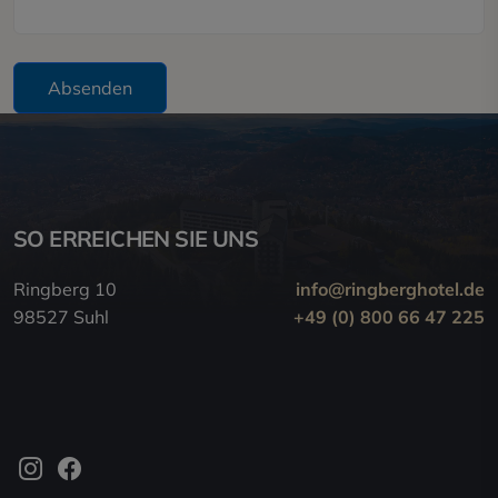
Absenden
SO ERREICHEN SIE UNS
Ringberg 10
info@ringberghotel.de
98527 Suhl
+49 (0) 800 66 47 225